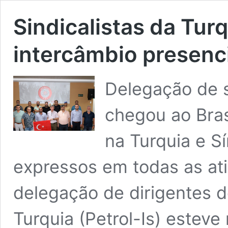
Sindicalistas da Tu
intercâmbio presenci
Delegação de si
chegou ao Bras
na Turquia e Sí
expressos em todas as a
delegação de dirigentes d
Turquia (Petrol-Is) estev