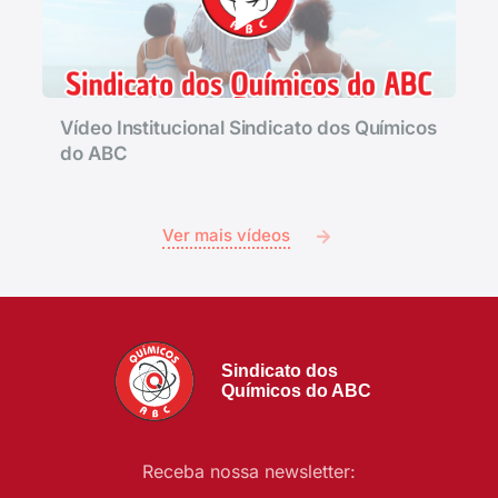
Vídeo Institucional Sindicato dos Químicos
do ABC
Ver mais vídeos
Sindicato dos
Químicos do ABC
Receba nossa newsletter: