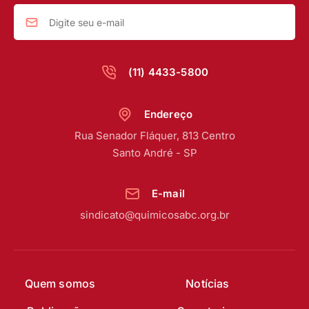
(11) 4433-5800
Endereço
Rua Senador Fláquer, 813 Centro
Santo André - SP
E-mail
sindicato@quimicosabc.org.br
Quem somos
Notícias