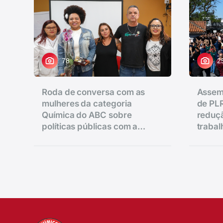
78
2
Roda de conversa com as
Assem
mulheres da categoria
de PLR
Química do ABC sobre
reduçã
políticas públicas com a
traba
vereadora Ana Nice realizado
salário
na regional de Diadema.