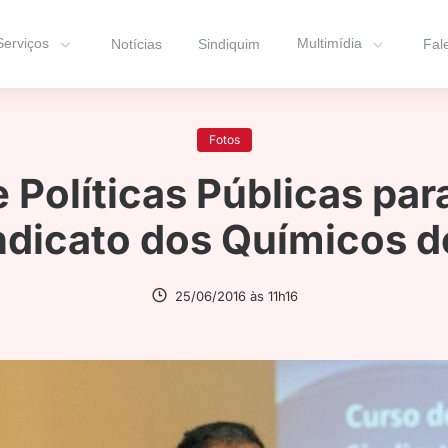
Serviços
Multimídia
Notícias
Sindiquim
Fal
Fotos
 Políticas Públicas par
ndicato dos Químicos 
25/06/2016 às 11h16