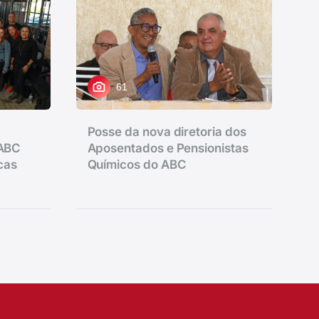
61
Posse da nova diretoria dos
 ABC
Aposentados e Pensionistas
icas
Químicos do ABC