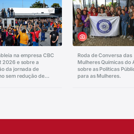
5
53
bleia na empresa CBC
Roda de Conversa das
 2026 e sobre a
Mulheres Químicas do
o da jornada de
sobre as Políticas Públ
lho sem redução de
para as Mulheres.
.