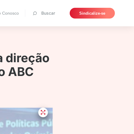
Pesquisar
Buscar
e Conosco
Sindicalize-se
a direção
do ABC