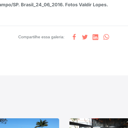
mpo/SP. Brasil_24_06_2016. Fotos Valdir Lopes.
Compartilhe
essa galeria
: