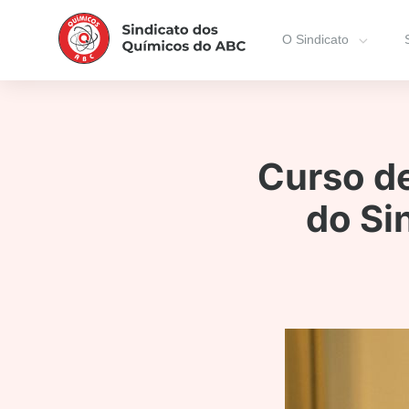
O Sindicato
Curso de
do Si