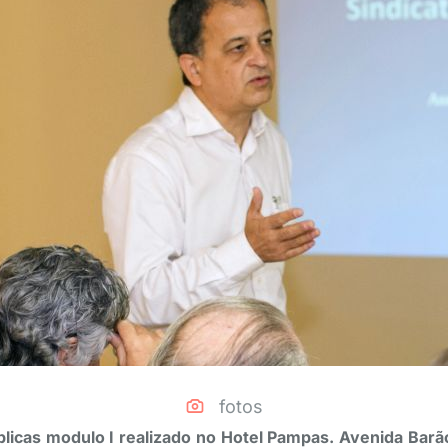
fotos
blicas modulo I realizado no Hotel Pampas. Avenida Barã