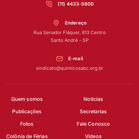
(11) 4433-5800
Endereço
Rua Senador Fláquer, 813 Centro
Santo André - SP
E-mail
sindicato@quimicosabc.org.br
Quem somos
Notícias
Publicações
Secretarias
Fotos
Fale Conosco
Colônia de Férias
Vídeos