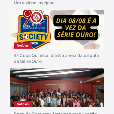
Um vizinho invejoso
Notícias
4ª Copa Química: dia 8 é a vez da disputa
da Série Ouro
Notícias