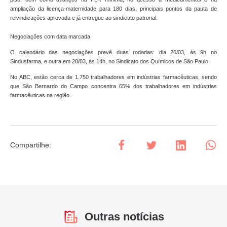
ampliação da licença-maternidade para 180 dias, principais pontos da pauta de
reivindicações aprovada e já entregue ao sindicato patronal.
Negociações com data marcada
O calendário das negociações prevê duas rodadas: dia 26/03, às 9h no
Sindusfarma, e outra em 28/03, às 14h, no Sindicato dos Químicos de São Paulo.
No ABC, estão cerca de 1.750 trabalhadores em indústrias farmacêuticas, sendo
que São Bernardo do Campo concentra 65% dos trabalhadores em indústrias
farmacêuticas na região.
Compartilhe
:
Outras notícias