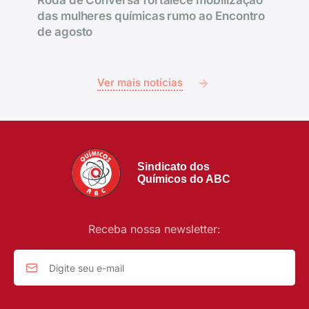
Roda de Conversa fortalece mobilização
das mulheres químicas rumo ao Encontro
de agosto
Ver mais notícias
Sindicato dos
Químicos do ABC
Receba nossa newsletter: