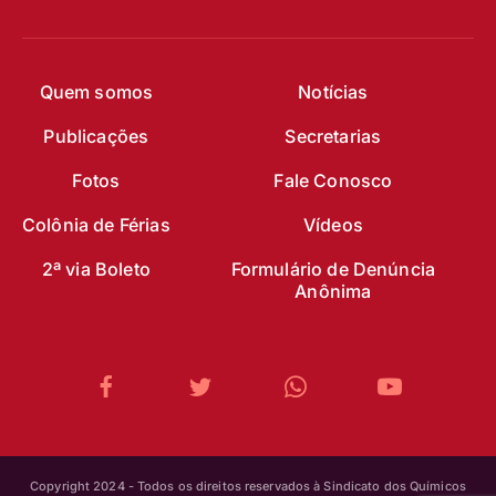
Quem somos
Notícias
Publicações
Secretarias
Fotos
Fale Conosco
Colônia de Férias
Vídeos
2ª via Boleto
Formulário de Denúncia
Anônima
Copyright 2024 - Todos os direitos reservados à Sindicato dos Químicos