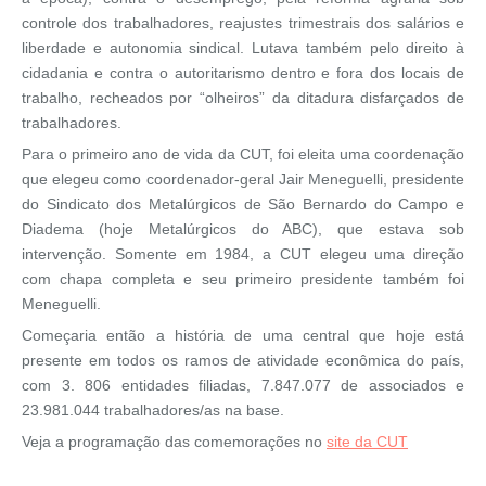
controle dos trabalhadores, reajustes trimestrais dos salários e
liberdade e autonomia sindical. Lutava também pelo direito à
cidadania e contra o autoritarismo dentro e fora dos locais de
trabalho, recheados por “olheiros” da ditadura disfarçados de
trabalhadores.
Para o primeiro ano de vida da CUT, foi eleita uma coordenação
que elegeu como coordenador-geral Jair Meneguelli, presidente
do Sindicato dos Metalúrgicos de São Bernardo do Campo e
Diadema (hoje Metalúrgicos do ABC), que estava sob
intervenção. Somente em 1984, a CUT elegeu uma direção
com chapa completa e seu primeiro presidente também foi
Meneguelli.
Começaria então a história de uma central que hoje está
presente em todos os ramos de atividade econômica do país,
com 3. 806 entidades filiadas, 7.847.077 de associados e
23.981.044 trabalhadores/as na base.
Veja a programação das comemorações no
site da CUT