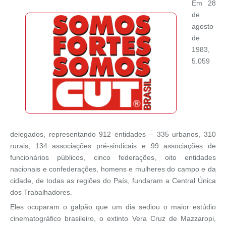
Em 28
de
agosto
de
1983,
5.059
delegados, representando 912 entidades – 335 urbanos, 310
rurais, 134 associações pré-sindicais e 99 associações de
funcionários públicos, cinco federações, oito entidades
nacionais e confederações, homens e mulheres do campo e da
cidade, de todas as regiões do País, fundaram a Central Única
dos Trabalhadores.
Eles ocuparam o galpão que um dia sediou o maior estúdio
cinematográfico brasileiro, o extinto Vera Cruz de Mazzaropi,