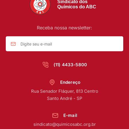
Sindicato dos
Químicos do ABC
Receba nossa newsletter:
(11) 4433-5800
Endereço
Rua Senador Fláquer, 813 Centro
Santo André - SP
E-mail
sindicato@quimicosabc.org.br