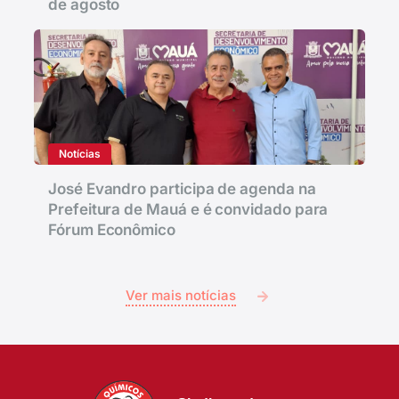
de agosto
Notícias
José Evandro participa de agenda na
Prefeitura de Mauá e é convidado para
Fórum Econômico
Ver mais notícias