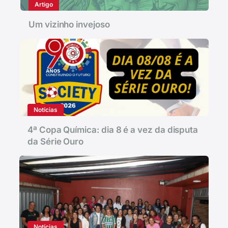
Artigo
Um vizinho invejoso
Notícias
4ª Copa Química: dia 8 é a vez da disputa
da Série Ouro
Notícias