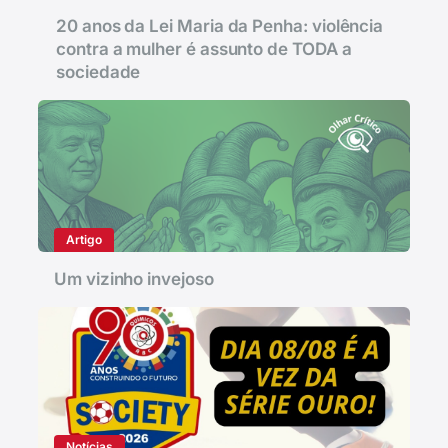
20 anos da Lei Maria da Penha: violência
contra a mulher é assunto de TODA a
sociedade
Artigo
Um vizinho invejoso
Notícias