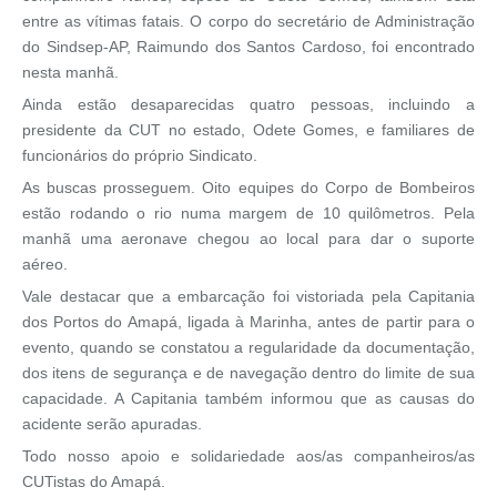
entre as vítimas fatais. O corpo do secretário de Administração
do Sindsep-AP, Raimundo dos Santos Cardoso, foi encontrado
nesta manhã.
Ainda estão desaparecidas quatro pessoas, incluindo a
presidente da CUT no estado, Odete Gomes, e familiares de
funcionários do próprio Sindicato.
As buscas prosseguem. Oito equipes do Corpo de Bombeiros
estão rodando o rio numa margem de 10 quilômetros. Pela
manhã uma aeronave chegou ao local para dar o suporte
aéreo.
Vale destacar que a embarcação foi vistoriada pela Capitania
dos Portos do Amapá, ligada à Marinha, antes de partir para o
evento, quando se constatou a regularidade da documentação,
dos itens de segurança e de navegação dentro do limite de sua
capacidade. A Capitania também informou que as causas do
acidente serão apuradas.
Todo nosso apoio e solidariedade aos/as companheiros/as
CUTistas do Amapá.