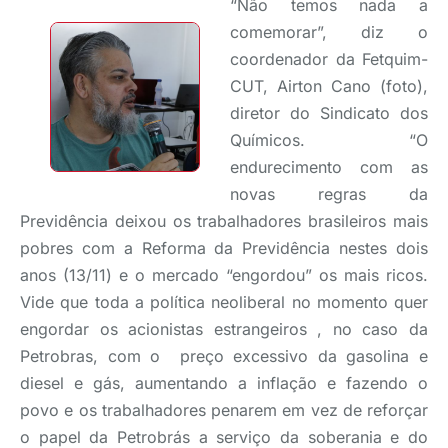
“Não temos nada a
comemorar”, diz o
coordenador da Fetquim-
CUT, Airton Cano (foto),
diretor do Sindicato dos
Químicos. “O
endurecimento com as
novas regras da
Previdência deixou os trabalhadores brasileiros mais
pobres com a Reforma da Previdência nestes dois
anos (13/11) e o mercado “engordou” os mais ricos.
Vide que toda a política neoliberal no momento quer
engordar os acionistas estrangeiros , no caso da
Petrobras, com o preço excessivo da gasolina e
diesel e gás, aumentando a inflação e fazendo o
povo e os trabalhadores penarem em vez de reforçar
o papel da Petrobrás a serviço da soberania e do