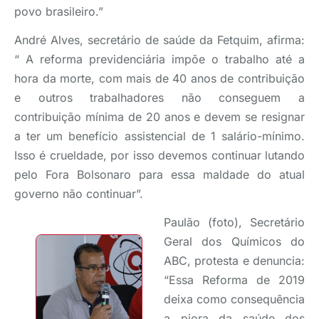
povo brasileiro.”
André Alves, secretário de saúde da Fetquim, afirma:
“ A reforma previdenciária impõe o trabalho até a
hora da morte, com mais de 40 anos de contribuição
e outros trabalhadores não conseguem a
contribuição mínima de 20 anos e devem se resignar
a ter um benefício assistencial de 1 salário-mínimo.
Isso é crueldade, por isso devemos continuar lutando
pelo Fora Bolsonaro para essa maldade do atual
governo não continuar”.
Paulão (foto), Secretário
Geral dos Químicos do
ABC, protesta e denuncia:
“Essa Reforma de 2019
deixa como consequência
a piora da saúde dos