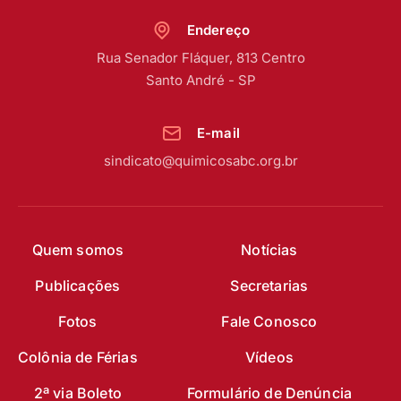
Endereço
Rua Senador Fláquer, 813 Centro
Santo André - SP
E-mail
sindicato@quimicosabc.org.br
Quem somos
Notícias
Publicações
Secretarias
Fotos
Fale Conosco
Colônia de Férias
Vídeos
2ª via Boleto
Formulário de Denúncia