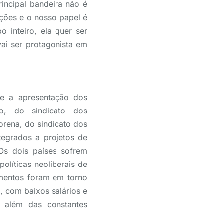
incipal bandeira não é
ções e o nosso papel é
 inteiro, ela quer ser
vai ser protagonista em
xe a apresentação dos
rto, do sindicato dos
Lorena, do sindicato dos
tegrados a projetos de
 Os dois países sofrem
olíticas neoliberais de
mentos foram em torno
, com baixos salários e
 além das constantes