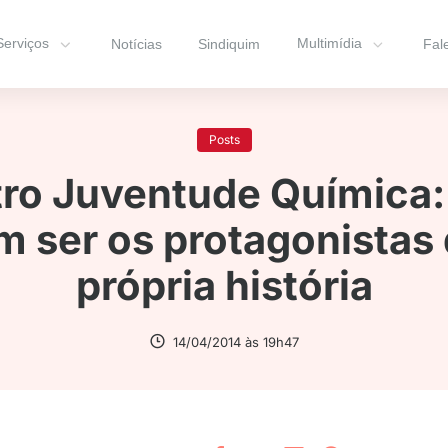
Serviços
Multimídia
Notícias
Sindiquim
Fal
Posts
ro Juventude Química:
 ser os protagonistas
própria história
14/04/2014 às 19h47