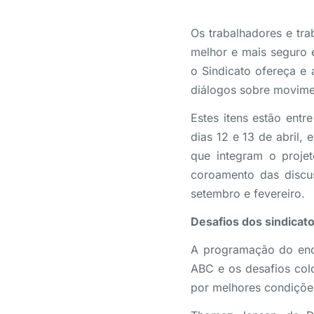
Os trabalhadores e tr
melhor e mais seguro e
o Sindicato ofereça e
diálogos sobre movimen
Estes itens estão entr
dias 12 e 13 de abril,
que integram o projeto
coroamento das discus
setembro e fevereiro.
Desafios dos sindicat
A programação do enco
ABC e os desafios colo
por melhores condições