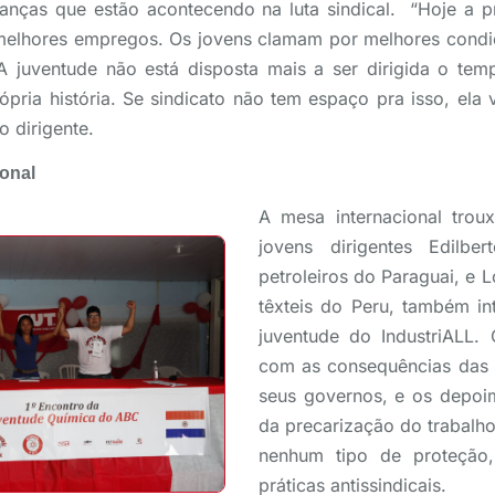
anças que estão acontecendo na luta sindical. “Hoje a pr
elhores empregos. Os jovens clamam por melhores condi
 juventude não está disposta mais a ser dirigida o tempo
ópria história. Se sindicato não tem espaço pra isso, ela 
o dirigente.
ional
A mesa internacional trou
jovens dirigentes Edilbe
petroleiros do Paraguai, e 
têxteis do Peru, também in
juventude do IndustriALL.
com as consequências das p
seus governos, e os depoi
da precarização do trabalho
nenhum tipo de proteção,
práticas antissindicais.