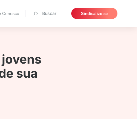
Pesquisar
Buscar
e Conosco
Sindicalize-se
 jovens
 de sua