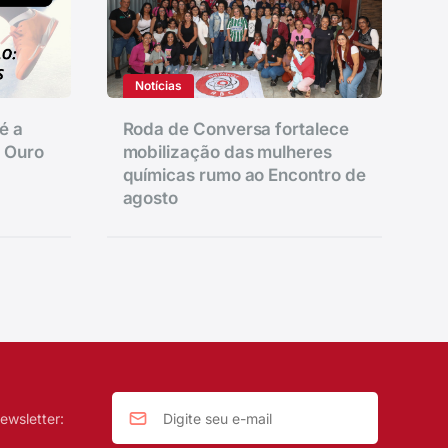
Notícias
é a
Roda de Conversa fortalece
e Ouro
mobilização das mulheres
químicas rumo ao Encontro de
agosto
ewsletter: