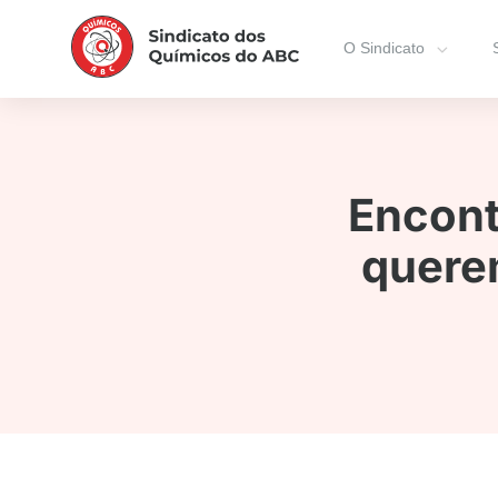
O Sindicato
Encont
querem