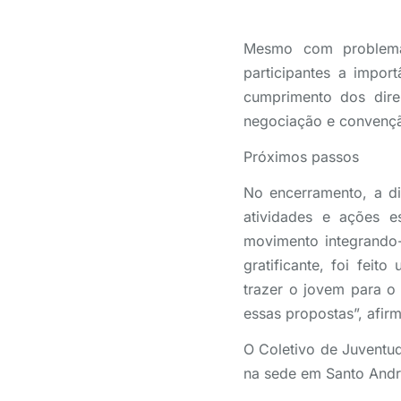
Mesmo com problemas
participantes a import
cumprimento dos direi
negociação e convenção
Próximos passos
No encerramento, a dir
atividades e ações 
movimento integrando
gratificante, foi fei
trazer o jovem para o 
essas propostas”, afir
O Coletivo de Juventu
na sede em Santo Andr