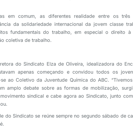
 em comum, as diferentes realidade entre os três 
ância da solidariedade internacional da jovem classe tra
tos fundamentais do trabalho, em especial o direito à 
 coletiva de trabalho.
etora do Sindicato Elza de Oliveira, idealizadora do Enc
estavam apenas começando e convidou todos os joven
-se ao Coletivo da Juventude Química do ABC. “Tivemos 
to um amplo debate sobre as formas de mobilização, surgi
movimento sindical e cabe agora ao Sindicato, junto com 
mou.
de do Sindicato se reúne sempre no segundo sábado de ca
é.