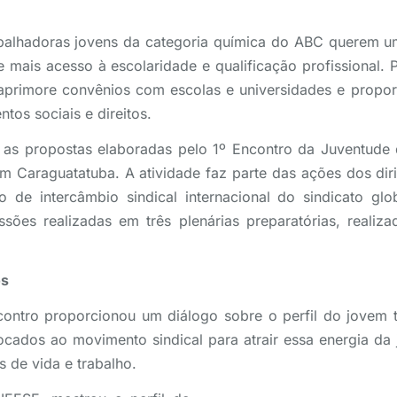
abalhadoras jovens da categoria química do ABC querem u
 mais acesso à escolaridade e qualificação profissional.
 aprimore convênios com escolas e universidades e propo
tos sociais e direitos.
e as propostas elaboradas pelo 1º Encontro da Juventude 
 em Caraguatatuba. A atividade faz parte das ações dos diri
 de intercâmbio sindical internacional do sindicato glob
sões realizadas em três plenárias preparatórias, realiz
os
ntro proporcionou um diálogo sobre o perfil do jovem 
cados ao movimento sindical para atrair essa energia da 
 de vida e trabalho.