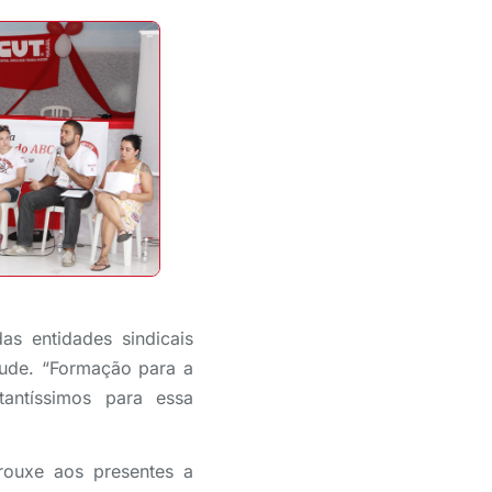
s entidades sindicais
tude. “Formação para a
tantíssimos para essa
rouxe aos presentes a