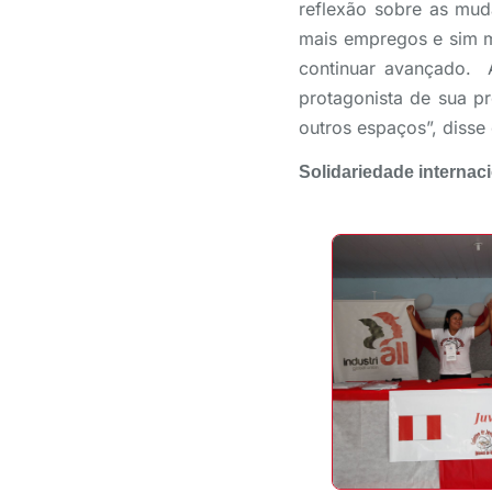
reflexão sobre as mud
mais empregos e sim m
continuar avançado. A
protagonista de sua pr
outros espaços”, disse 
Solidariedade internac