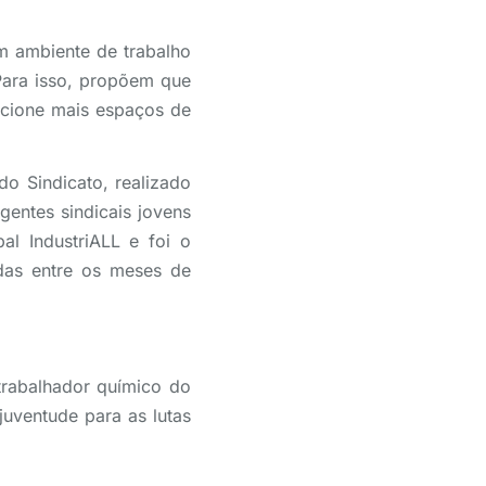
m ambiente de trabalho
 Para isso, propõem que
rcione mais espaços de
do Sindicato, realizado
gentes sindicais jovens
al IndustriALL e foi o
adas entre os meses de
trabalhador químico do
juventude para as lutas