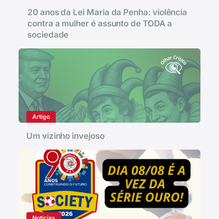
20 anos da Lei Maria da Penha: violência
contra a mulher é assunto de TODA a
sociedade
Artigo
Um vizinho invejoso
Notícias