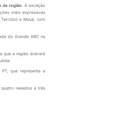
s da região
. A exceção
ações mais expressivas
Tarcísio) e Mauá, com
dade do Grande ABC na
ca que a região dobrará
lista.
 PT, que representa a
uatro reeleitos e três