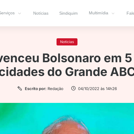
Serviços
Multimídia
Notícias
Sindiquim
Fal
Notícias
venceu Bolsonaro em 5
cidades do Grande AB
Escrito por:
Redação
04/10/2022 às 14h26