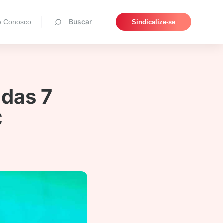
Pesquisar
Buscar
e Conosco
Sindicalize-se
 das 7
C