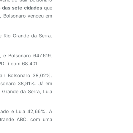
 das sete cidades
que
o, Bolsonaro venceu em
e Rio Grande da Serra.
, e Bolsonaro 647.619.
(PDT) com 68.401.
air Bolsonaro 38,02%.
lsonaro 38,91%. Já em
Grande da Serra, Lula
orado e Lula 42,66%. A
o Grande ABC, com uma