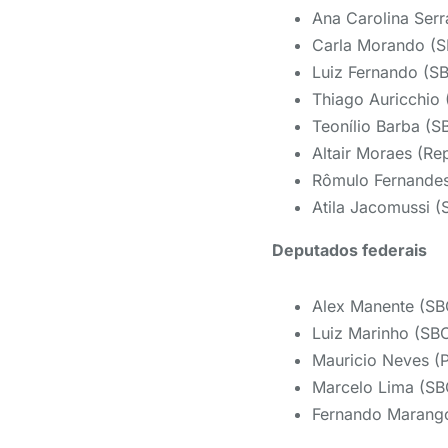
Ana Carolina Serr
Carla Morando (
Luiz Fernando (S
Thiago Auricchio 
Teonílio Barba (S
Altair Moraes (Re
Rômulo Fernandes
Atila Jacomussi (
Deputados federais
Alex Manente (SB
Luiz Marinho (SB
Mauricio Neves (
Marcelo Lima (SB
Fernando Marangon