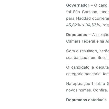
Governador
– O candi
foi São Caetano, onde
para Haddad ocorrera
45,82% x 34,53%, res
Deputados
– A eleiçã
Câmara Federal e na As
Com o resultado, serão
sua bancada em Brasíli
O candidato a deputa
categoria bancária, ta
Na apuração final, o G
novos nomes. Confira.
Deputados estaduais