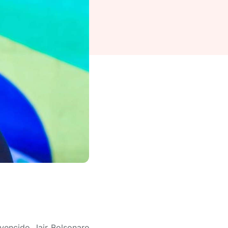
vencido Jair Bolsonaro