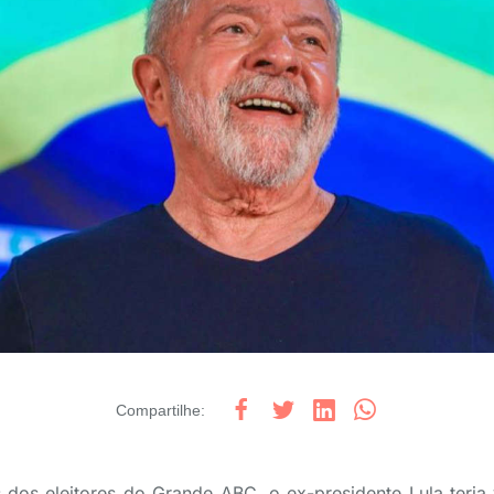
Compartilhe
:
dos eleitores do Grande ABC, o ex-presidente Lula teria 