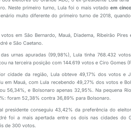
ro. Neste primeiro turno, Lula foi o mais votado
em cinco
enário muito diferente do primeiro turno de 2018, quand
 votos em São Bernardo, Mauá, Diadema, Ribeirão Pires 
dré e São Caetano.
das urnas apuradas (99,98%), Lula tinha 768.432 votos
cou na terceira posição com 144.619 votos e Ciro Gomes 
or cidade da região, Lula obteve 49,17% dos votos e J
viu em Mauá, com Lula recebendo 49,27% dos votos e Bo
tou 56,34%, e Bolsonaro apenas 32,95%. Na pequena Rio 
%: foram 52,38% contra 36,89% para Bolsonaro.
l presidente conseguiu 43,42% da preferência do eleit
ré foi a mais apertada entre os dois nas cidades d
is de 300 votos.