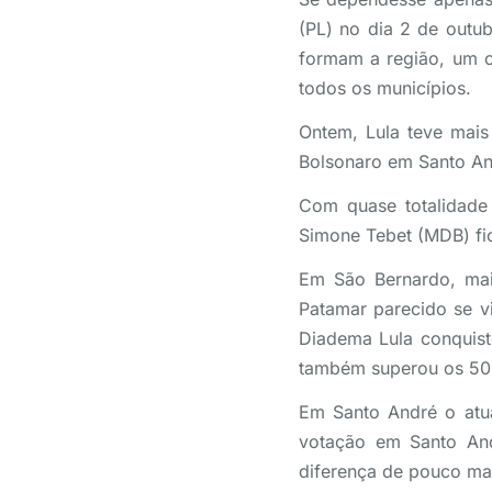
(PL) no dia 2 de outub
formam a região, um c
todos os municípios.
Ontem, Lula teve mais
Bolsonaro em Santo An
Com quase totalidade 
Simone Tebet (MDB) fi
Em São Bernardo, mai
Patamar parecido se 
Diadema Lula conquis
também superou os 50
Em Santo André o atua
votação em Santo And
diferença de pouco ma