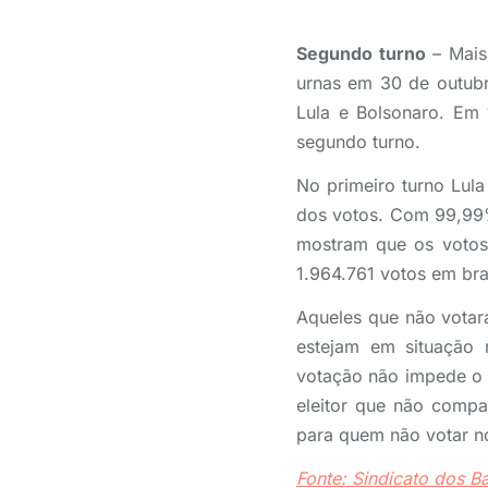
Segundo turno
– Mais 
urnas em 30 de outubr
Lula e Bolsonaro. Em
segundo turno.
No primeiro turno Lul
dos votos. Com 99,99%
mostram que os votos 
1.964.761 votos em br
Aqueles que não votar
estejam em situação 
votação não impede o 
eleitor que não compa
para quem não votar n
Fonte: Sindicato dos 