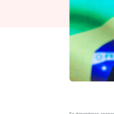
Se dependesse apenas 