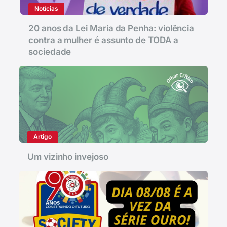
Notícias
20 anos da Lei Maria da Penha: violência
contra a mulher é assunto de TODA a
sociedade
Artigo
Um vizinho invejoso