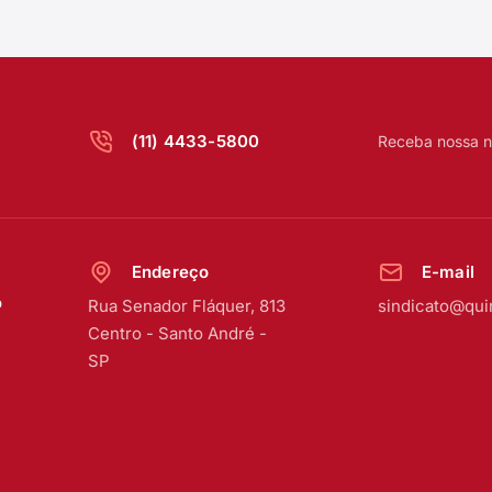
(11) 4433-5800
Receba nossa n
Endereço
E-mail
o
Rua Senador Fláquer, 813
sindicato@qui
Centro
-
Santo André -
SP