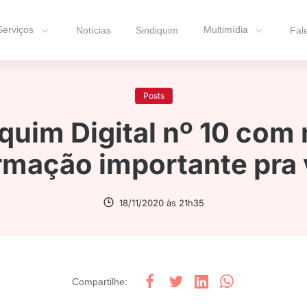
Serviços
Multimídia
Notícias
Sindiquim
Fal
Posts
quim Digital nº 10 com
rmação importante pra
18/11/2020 às 21h35
Compartilhe
: