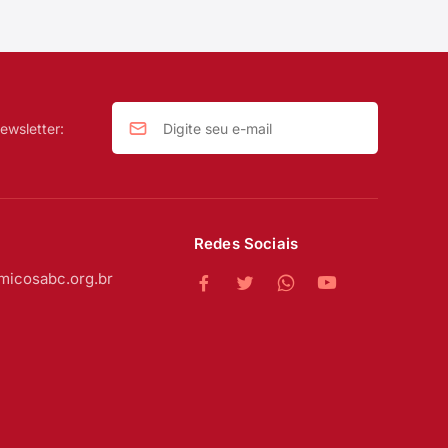
ewsletter:
Redes Sociais
micosabc.org.br