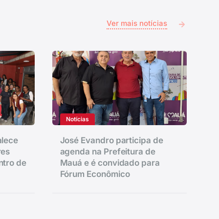
Ver mais notícias
Notícias
alece
José Evandro participa de
res
agenda na Prefeitura de
ntro de
Mauá e é convidado para
Fórum Econômico