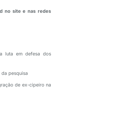
ad no site e nas redes
e a luta em defesa dos
e da pesquisa
gração de ex-cipeiro na