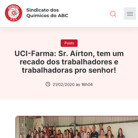
Posts
UCI-Farma: Sr. Aírton, tem um
recado dos trabalhadores e
trabalhadoras pro senhor!
21/02/2020 às 16h04