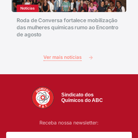
Notícias
Roda de Conversa fortalece mobilização
das mulheres químicas rumo ao Encontro
de agosto
Ver mais notícias
Sindicato dos
Químicos do ABC
Receba nossa newsletter: