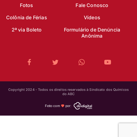
Fotos
Fale Conosco
Colônia de Férias
Vídeos
2ª via Boleto
Formulário de Denúncia
Anônima
Copyright 2024 - Todos os direitos reservados à Sindicato dos Químicos
do ABC
Feito com
por: