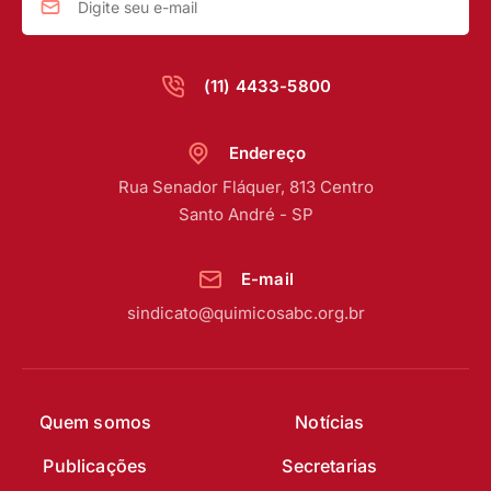
(11) 4433-5800
Endereço
Rua Senador Fláquer, 813 Centro
Santo André - SP
E-mail
sindicato@quimicosabc.org.br
Quem somos
Notícias
Publicações
Secretarias