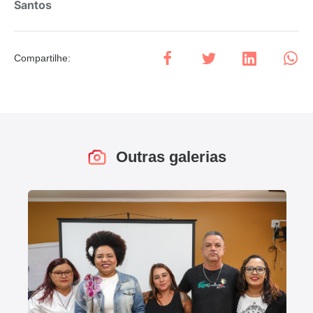
Santos
Compartilhe
:
Outras galerias