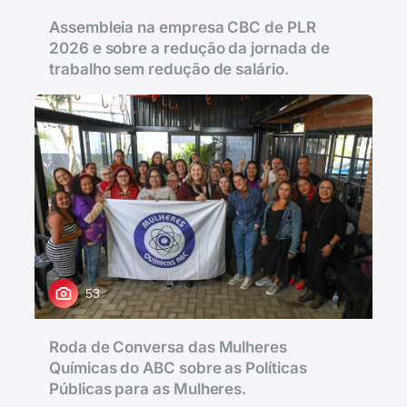
Assembleia na empresa CBC de PLR
2026 e sobre a redução da jornada de
trabalho sem redução de salário.
53
Roda de Conversa das Mulheres
Químicas do ABC sobre as Políticas
Públicas para as Mulheres.