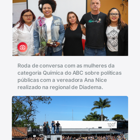
78
Roda de conversa com as mulheres da
categoria Química do ABC sobre políticas
públicas com a vereadora Ana Nice
realizado na regional de Diadema.