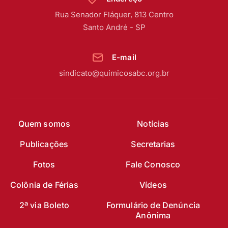
Rua Senador Fláquer, 813 Centro
Santo André - SP
E-mail
sindicato@quimicosabc.org.br
Quem somos
Notícias
Publicações
Secretarias
Fotos
Fale Conosco
Colônia de Férias
Vídeos
2ª via Boleto
Formulário de Denúncia
Anônima