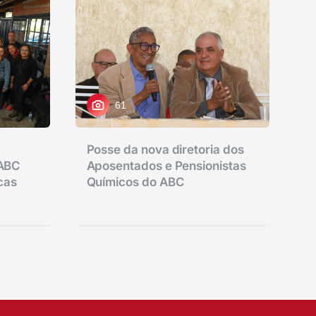
61
Posse da nova diretoria dos
 ABC
Aposentados e Pensionistas
icas
Químicos do ABC