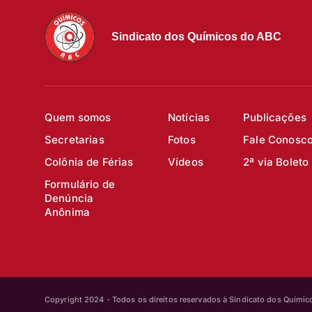
Sindicato dos Químicos do ABC
Quem somos
Notícias
Publicações
Secretarias
Fotos
Fale Conosc
Colônia de Férias
Vídeos
2ª via Boleto
Formulário de
Denúncia
Anônima
Copyright 2024 - Todos os direitos reservados à Sindicato dos Quími