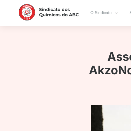
O Sindicato
Ass
AkzoNo