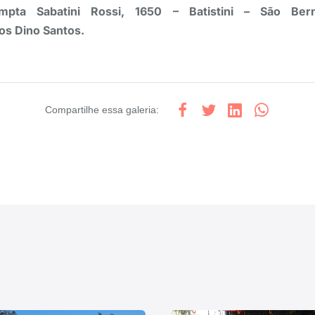
mpta Sabatini Rossi, 1650 – Batistini – São Be
os Dino Santos.
Compartilhe
essa galeria
: