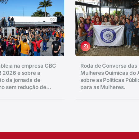
5
53
bleia na empresa CBC
Roda de Conversa das
 2026 e sobre a
Mulheres Químicas do
o da jornada de
sobre as Políticas Públ
lho sem redução de
para as Mulheres.
.