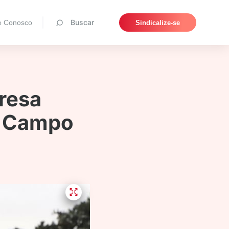
Pesquisar
Buscar
e Conosco
Sindicalize-se
resa
o Campo