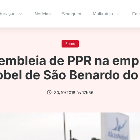
Serviços
Multimídia
Notícias
Sindiquim
Fal
Fotos
embleia de PPR na emp
bel de São Benardo d
30/10/2018 às 17h56