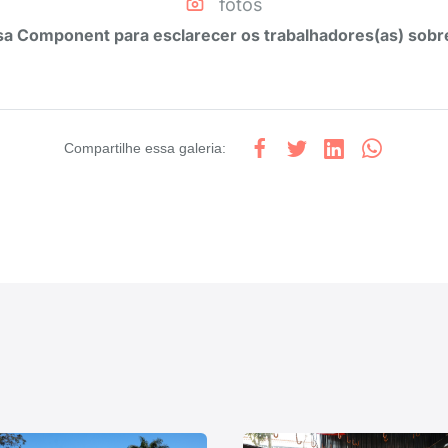
fotos
 Component para esclarecer os trabalhadores(as) sobre
Compartilhe
essa galeria
: