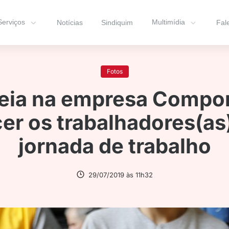
Serviços
Multimídia
Notícias
Sindiquim
Fal
Fotos
eia na empresa Compon
er os trabalhadores(as
jornada de trabalho
29/07/2019 às 11h32