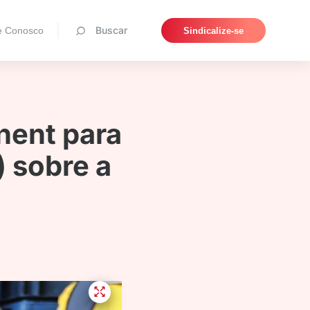
Pesquisar
Buscar
e Conosco
Sindicalize-se
ent para
) sobre a