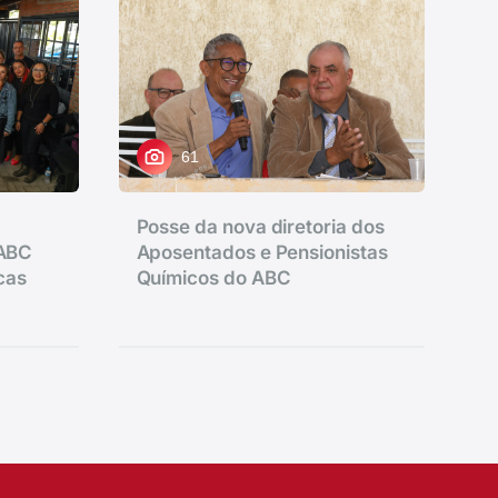
61
Posse da nova diretoria dos
 ABC
Aposentados e Pensionistas
icas
Químicos do ABC