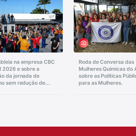
5
53
bleia na empresa CBC
Roda de Conversa das
 2026 e sobre a
Mulheres Químicas do
o da jornada de
sobre as Políticas Públ
lho sem redução de
para as Mulheres.
.