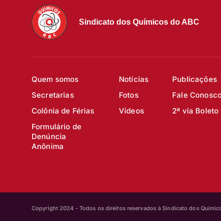
Sindicato dos Químicos do ABC
Quem somos
Notícias
Publicações
Secretarias
Fotos
Fale Conosc
Colônia de Férias
Vídeos
2ª via Boleto
Formulário de
Denúncia
Anônima
Copyright 2024 - Todos os direitos reservados à Sindicato dos Quími