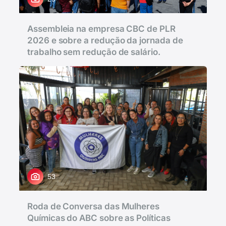
Assembleia na empresa CBC de PLR
2026 e sobre a redução da jornada de
trabalho sem redução de salário.
53
Roda de Conversa das Mulheres
Químicas do ABC sobre as Políticas