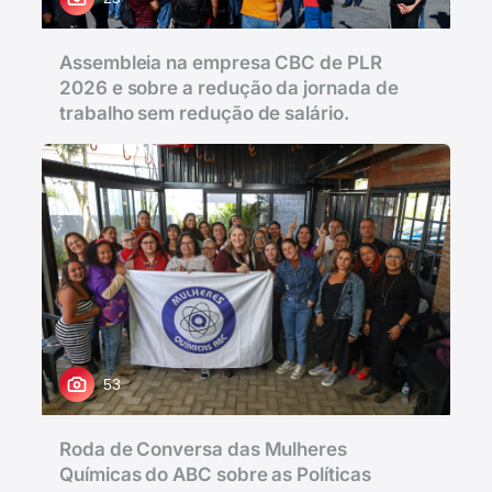
Assembleia na empresa CBC de PLR
2026 e sobre a redução da jornada de
trabalho sem redução de salário.
53
Roda de Conversa das Mulheres
Químicas do ABC sobre as Políticas