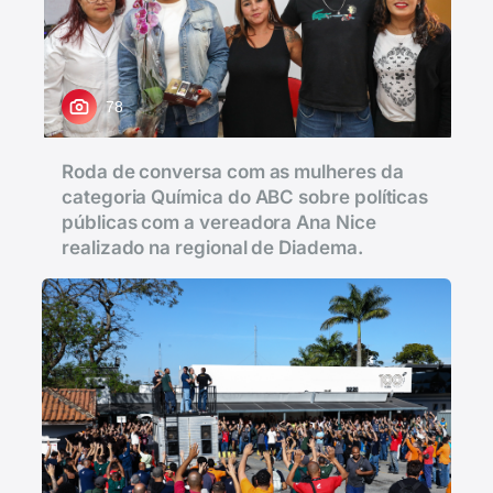
78
Roda de conversa com as mulheres da
categoria Química do ABC sobre políticas
públicas com a vereadora Ana Nice
realizado na regional de Diadema.