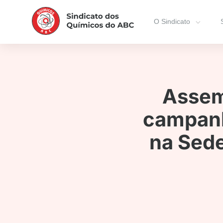
O Sindicato
Assem
campanh
na Sede