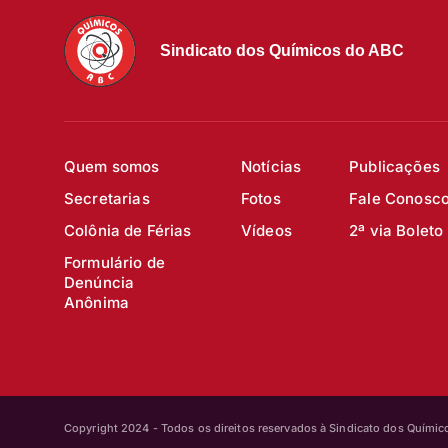
Sindicato dos Químicos do ABC
Quem somos
Notícias
Publicações
Secretarias
Fotos
Fale Conosc
Colônia de Férias
Vídeos
2ª via Boleto
Formulário de
Denúncia
Anônima
Copyright 2024 - Todos os direitos reservados à Sindicato dos Quími