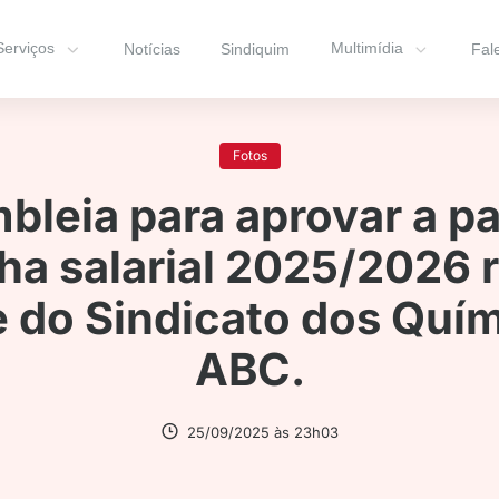
Serviços
Multimídia
Notícias
Sindiquim
Fal
Fotos
bleia para aprovar a pa
a salarial 2025/2026 r
 do Sindicato dos Quí
ABC.
25/09/2025 às 23h03