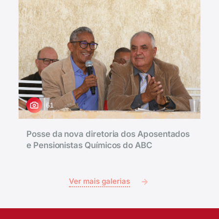
61
Posse da nova diretoria dos Aposentados
e Pensionistas Químicos do ABC
Ver mais galerias