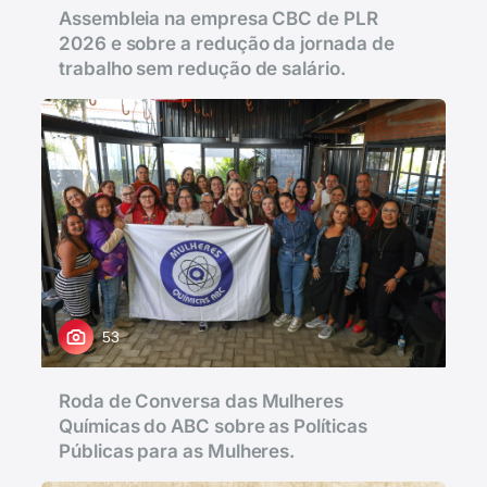
Assembleia na empresa CBC de PLR
2026 e sobre a redução da jornada de
trabalho sem redução de salário.
53
Roda de Conversa das Mulheres
Químicas do ABC sobre as Políticas
Públicas para as Mulheres.