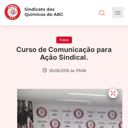
Fotos
Curso de Comunicação para
Ação Sindical.
25/05/2015 às 17h06