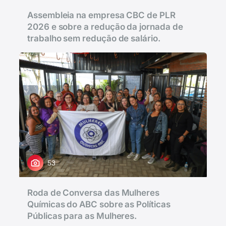
Assembleia na empresa CBC de PLR
2026 e sobre a redução da jornada de
trabalho sem redução de salário.
53
Roda de Conversa das Mulheres
Químicas do ABC sobre as Políticas
Públicas para as Mulheres.