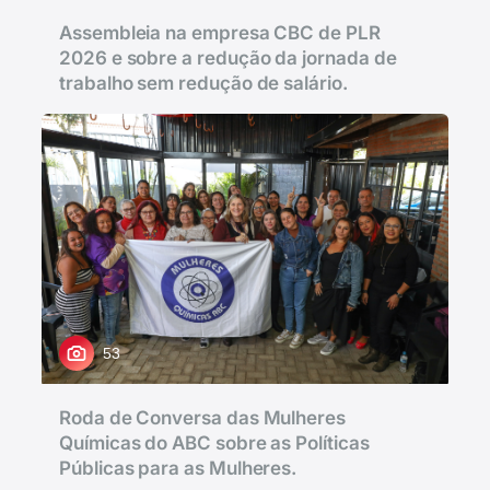
Assembleia na empresa CBC de PLR
2026 e sobre a redução da jornada de
trabalho sem redução de salário.
53
Roda de Conversa das Mulheres
Químicas do ABC sobre as Políticas
Públicas para as Mulheres.