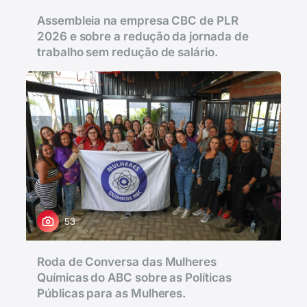
Assembleia na empresa CBC de PLR
2026 e sobre a redução da jornada de
trabalho sem redução de salário.
53
Roda de Conversa das Mulheres
Químicas do ABC sobre as Políticas
Públicas para as Mulheres.