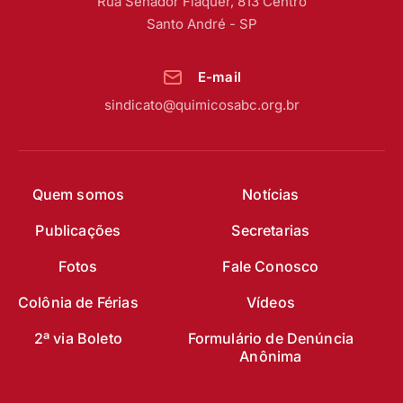
Rua Senador Fláquer, 813 Centro
Santo André - SP
E-mail
sindicato@quimicosabc.org.br
Quem somos
Notícias
Publicações
Secretarias
Fotos
Fale Conosco
Colônia de Férias
Vídeos
2ª via Boleto
Formulário de Denúncia
Anônima