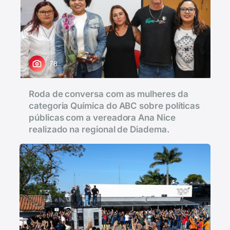
78
Roda de conversa com as mulheres da
categoria Química do ABC sobre políticas
públicas com a vereadora Ana Nice
realizado na regional de Diadema.