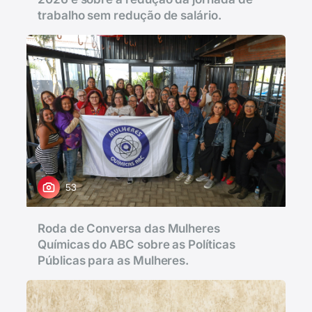
trabalho sem redução de salário.
53
Roda de Conversa das Mulheres
Químicas do ABC sobre as Políticas
Públicas para as Mulheres.