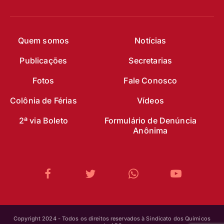
Quem somos
Notícias
Publicações
Secretarias
Fotos
Fale Conosco
Colônia de Férias
Vídeos
2ª via Boleto
Formulário de Denúncia
Anônima
Copyright 2024 - Todos os direitos reservados à Sindicato dos Químicos