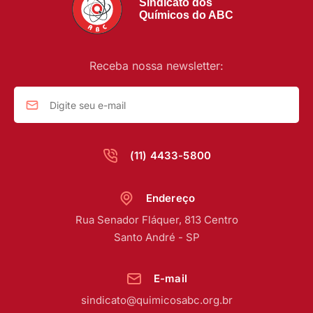
Sindicato dos
Químicos do ABC
Receba nossa newsletter:
(11) 4433-5800
Endereço
Rua Senador Fláquer, 813 Centro
Santo André - SP
E-mail
sindicato@quimicosabc.org.br