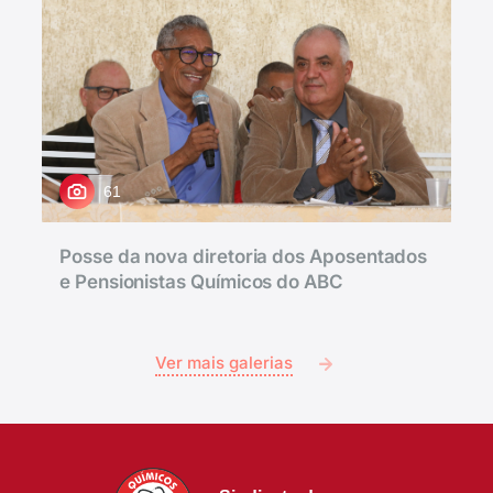
61
Posse da nova diretoria dos Aposentados
e Pensionistas Químicos do ABC
Ver mais galerias