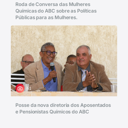
Roda de Conversa das Mulheres
Químicas do ABC sobre as Políticas
Públicas para as Mulheres.
61
Posse da nova diretoria dos Aposentados
e Pensionistas Químicos do ABC