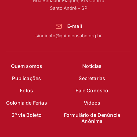
Rua Senador Fláquer, 813 Centro
Santo André - SP
E-mail
sindicato@quimicosabc.org.br
Quem somos
Notícias
Publicações
Secretarias
Fotos
Fale Conosco
Colônia de Férias
Vídeos
2ª via Boleto
Formulário de Denúncia
Anônima