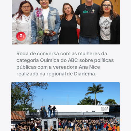
78
Roda de conversa com as mulheres da
categoria Química do ABC sobre políticas
públicas com a vereadora Ana Nice
realizado na regional de Diadema.