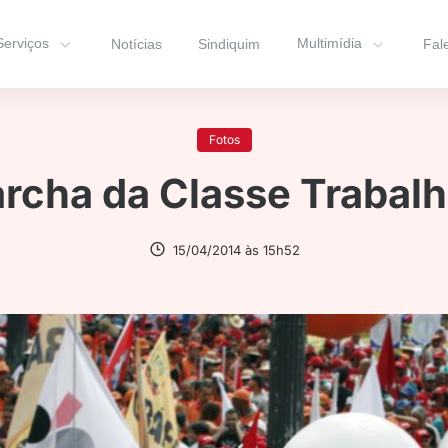
Serviços
Multimídia
Notícias
Sindiquim
Fal
Fotos
rcha da Classe Trabal
15/04/2014 às 15h52