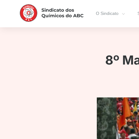
O Sindicato
8º Ma