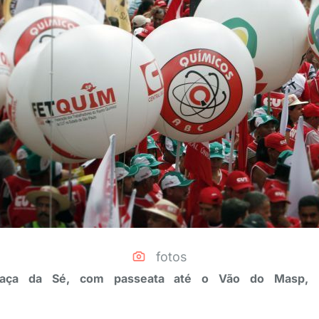
fotos
raça da Sé, com passeata até o Vão do Masp, na