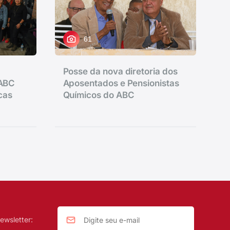
61
Posse da nova diretoria dos
 ABC
Aposentados e Pensionistas
icas
Químicos do ABC
ewsletter: