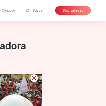
Pesquisar
Buscar
e Conosco
Sindicalize-se
hadora