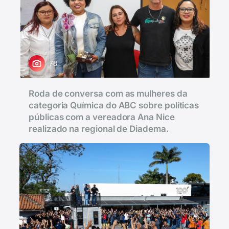
78
Roda de conversa com as mulheres da
categoria Química do ABC sobre políticas
públicas com a vereadora Ana Nice
realizado na regional de Diadema.