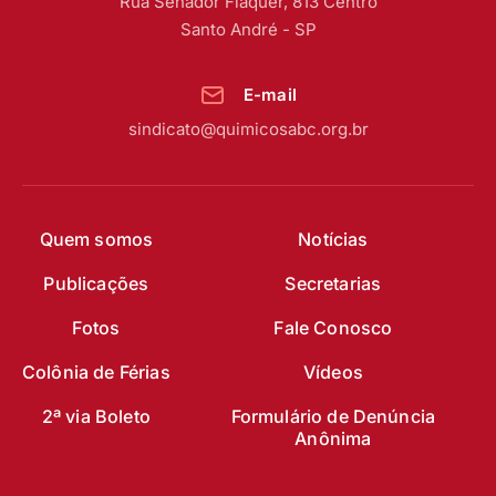
Rua Senador Fláquer, 813 Centro
Santo André - SP
E-mail
sindicato@quimicosabc.org.br
Quem somos
Notícias
Publicações
Secretarias
Fotos
Fale Conosco
Colônia de Férias
Vídeos
2ª via Boleto
Formulário de Denúncia
Anônima