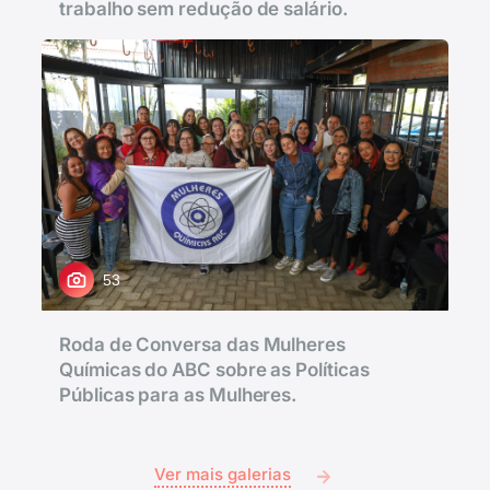
trabalho sem redução de salário.
53
Roda de Conversa das Mulheres
Químicas do ABC sobre as Políticas
Públicas para as Mulheres.
Ver mais galerias