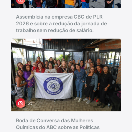
Assembleia na empresa CBC de PLR
2026 e sobre a redução da jornada de
trabalho sem redução de salário.
53
Roda de Conversa das Mulheres
Químicas do ABC sobre as Políticas