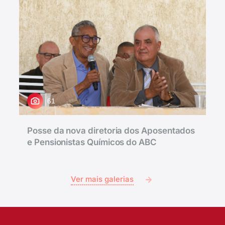
61
Posse da nova diretoria dos Aposentados
e Pensionistas Químicos do ABC
Ver mais galerias