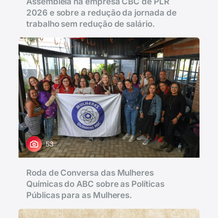
Assembleia na empresa CBC de PLR
2026 e sobre a redução da jornada de
trabalho sem redução de salário.
53
Roda de Conversa das Mulheres
Químicas do ABC sobre as Políticas
Públicas para as Mulheres.