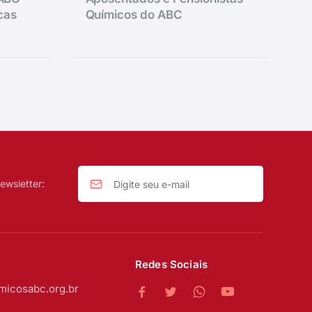
icas
Químicos do ABC
ewsletter:
Redes Sociais
micosabc.org.br