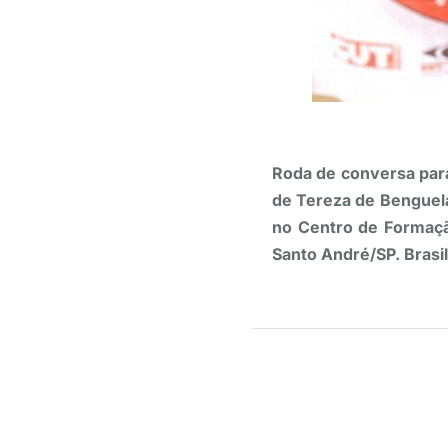
Roda de conversa para
de Tereza de Benguela
no Centro de Formaçã
Santo André/SP. Brasi