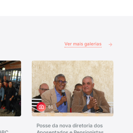
Ver mais galerias
61
Posse da nova diretoria dos
 ABC
Aposentados e Pensionistas