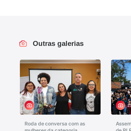
Outras galerias
78
2
Roda de conversa com as
Assem
mulheres da categoria
de PLR