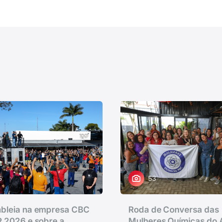
5
53
bleia na empresa CBC
Roda de Conversa das
 2026 e sobre a
Mulheres Químicas do