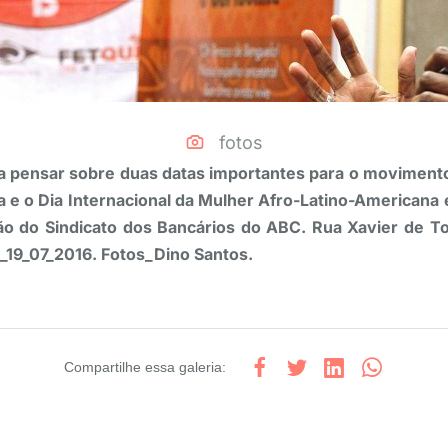
fotos
 pensar sobre duas datas importantes para o movimento
 e o Dia Internacional da Mulher Afro-Latino-Americana 
o do Sindicato dos Bancários do ABC. Rua Xavier de To
l_19_07_2016. Fotos_Dino Santos.
Compartilhe
essa galeria
: