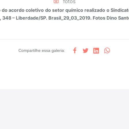
fotos
do acordo coletivo do setor químico realizado o Sindica
 348 – Liberdade/SP. Brasil_29_03_2019. Fotos Dino Sant
Compartilhe
essa galeria
: