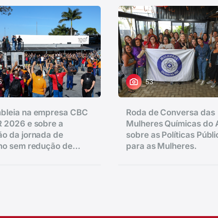
5
53
bleia na empresa CBC
Roda de Conversa das
 2026 e sobre a
Mulheres Químicas do
o da jornada de
sobre as Políticas Públ
lho sem redução de
para as Mulheres.
.