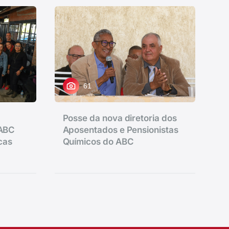
61
Posse da nova diretoria dos
 ABC
Aposentados e Pensionistas
icas
Químicos do ABC