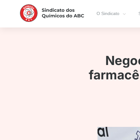
O Sindicato
Negoc
farmacêu