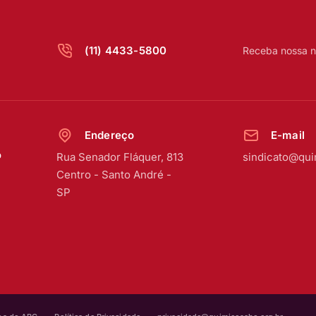
(11) 4433-5800
Receba nossa n
Endereço
E-mail
o
Rua Senador Fláquer, 813
sindicato@qui
Centro
-
Santo André -
SP