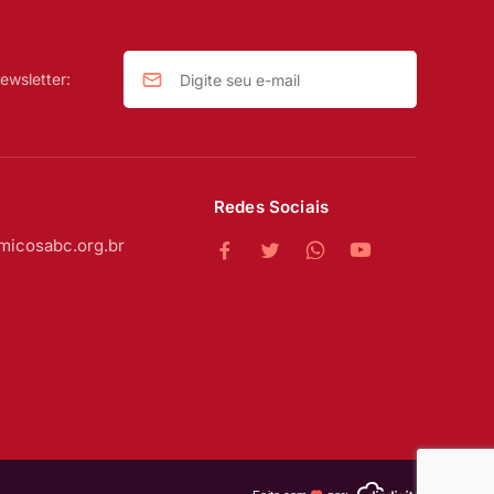
ewsletter:
Redes Sociais
micosabc.org.br