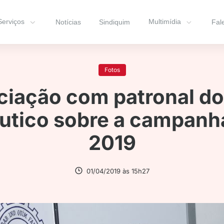
Serviços
Multimídia
Notícias
Sindiquim
Fal
Fotos
iação com patronal do
tico sobre a campanha
2019
01/04/2019 às 15h27