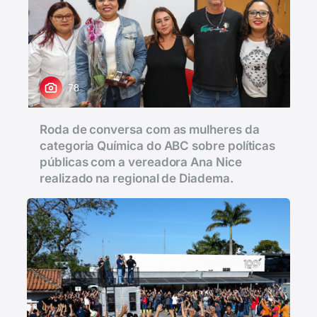
78
Roda de conversa com as mulheres da
categoria Química do ABC sobre políticas
públicas com a vereadora Ana Nice
realizado na regional de Diadema.