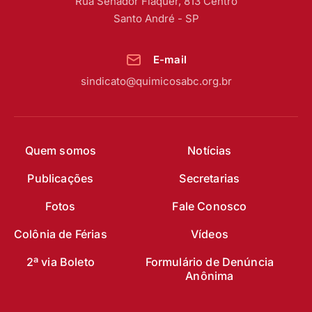
Rua Senador Fláquer, 813 Centro
Santo André - SP
E-mail
sindicato@quimicosabc.org.br
Quem somos
Notícias
Publicações
Secretarias
Fotos
Fale Conosco
Colônia de Férias
Vídeos
2ª via Boleto
Formulário de Denúncia
Anônima