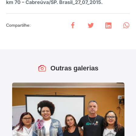
km 70 – Cabreúva/SP. Brasil_27_07_2015.
Compartilhe
:
Outras galerias