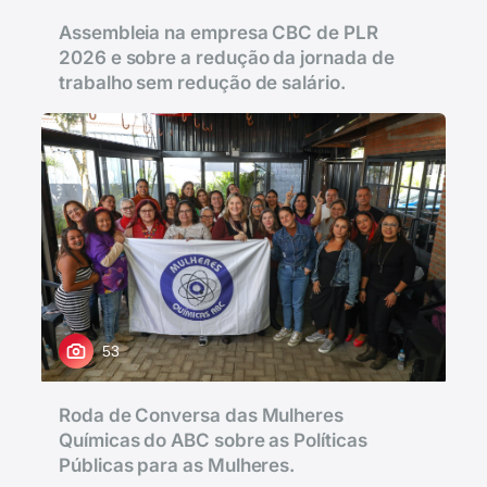
Assembleia na empresa CBC de PLR
2026 e sobre a redução da jornada de
trabalho sem redução de salário.
53
Roda de Conversa das Mulheres
Químicas do ABC sobre as Políticas
Públicas para as Mulheres.