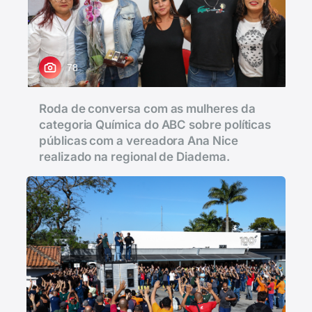
78
Roda de conversa com as mulheres da
categoria Química do ABC sobre políticas
públicas com a vereadora Ana Nice
realizado na regional de Diadema.