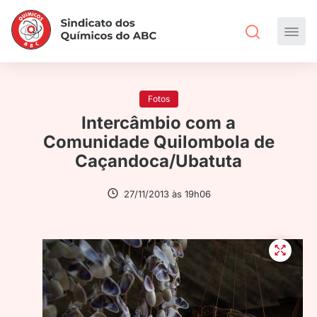
Fotos
Intercâmbio com a
Comunidade Quilombola de
Caçandoca/Ubatuta
27/11/2013 às 19h06