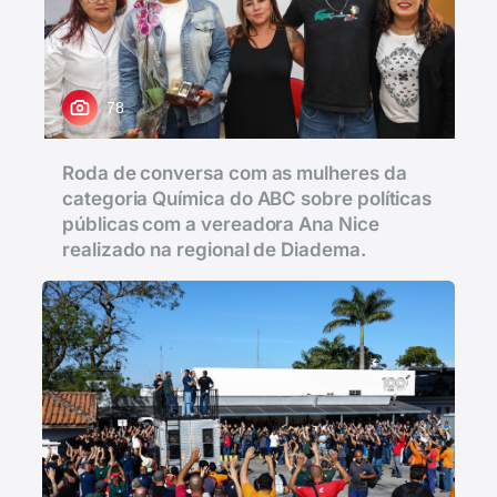
78
Roda de conversa com as mulheres da
categoria Química do ABC sobre políticas
públicas com a vereadora Ana Nice
realizado na regional de Diadema.