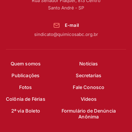
Rua Senador Fláquer, 813 Centro
Santo André - SP
E-mail
sindicato@quimicosabc.org.br
Quem somos
Notícias
Publicações
Secretarias
Fotos
Fale Conosco
Colônia de Férias
Vídeos
2ª via Boleto
Formulário de Denúncia
Anônima