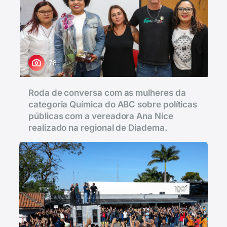
78
Roda de conversa com as mulheres da
categoria Química do ABC sobre políticas
públicas com a vereadora Ana Nice
realizado na regional de Diadema.