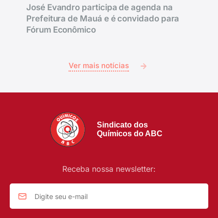
José Evandro participa de agenda na
Prefeitura de Mauá e é convidado para
Fórum Econômico
Ver mais notícias
Sindicato dos
Químicos do ABC
Receba nossa newsletter: