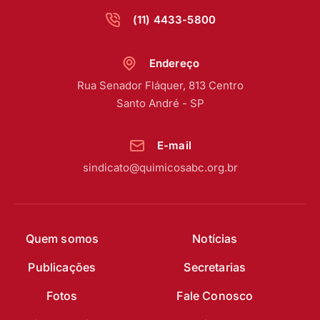
(11) 4433-5800
Endereço
Rua Senador Fláquer, 813 Centro
Santo André - SP
E-mail
sindicato@quimicosabc.org.br
Quem somos
Notícias
Publicações
Secretarias
Fotos
Fale Conosco