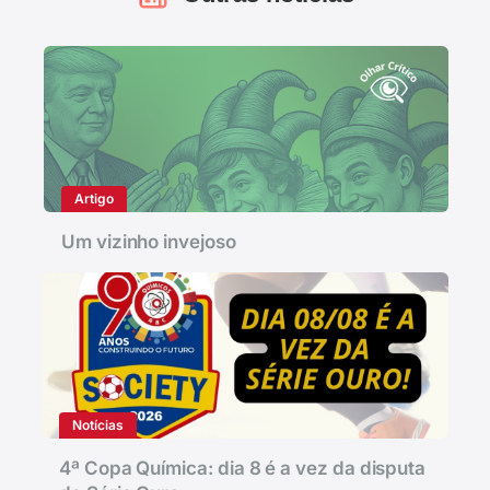
Artigo
Um vizinho invejoso
Notícias
4ª Copa Química: dia 8 é a vez da disputa