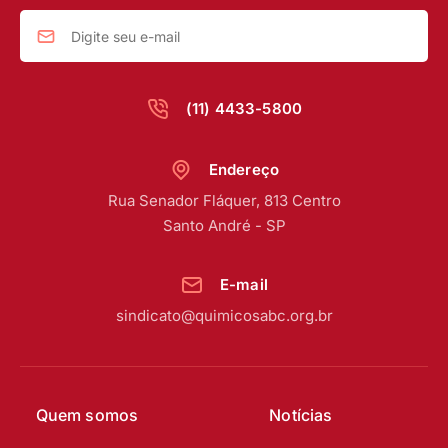
(11) 4433-5800
Endereço
Rua Senador Fláquer, 813 Centro
Santo André - SP
E-mail
sindicato@quimicosabc.org.br
Quem somos
Notícias