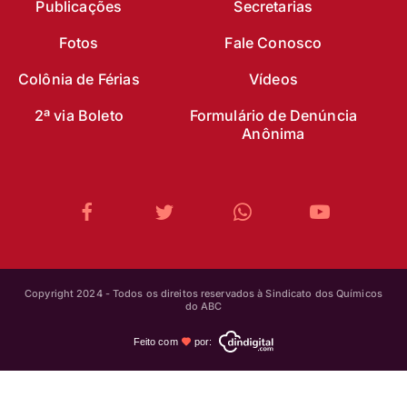
Publicações
Secretarias
Fotos
Fale Conosco
Colônia de Férias
Vídeos
2ª via Boleto
Formulário de Denúncia
Anônima
Copyright 2024 - Todos os direitos reservados à Sindicato dos Químicos
do ABC
Feito com
por: