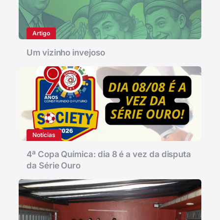
Artigo
Um vizinho invejoso
Notícias
4ª Copa Química: dia 8 é a vez da disputa
da Série Ouro