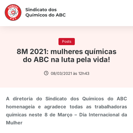
Posts
8M 2021: mulheres químicas
do ABC na luta pela vida!
08/03/2021 às 12h43
A diretoria do Sindicato dos Químicos do ABC
homenageia e agradece todas as trabalhadoras
químicas neste 8 de Março – Dia Internacional da
Mulher