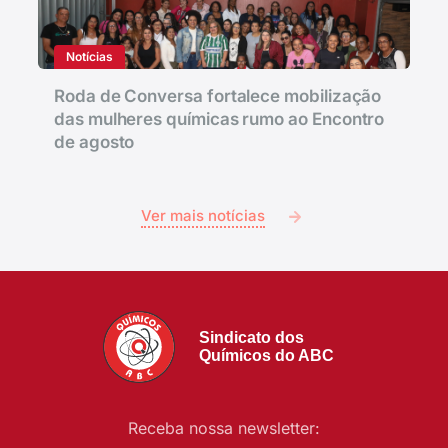
Notícias
Roda de Conversa fortalece mobilização
das mulheres químicas rumo ao Encontro
de agosto
Ver mais notícias
Sindicato dos
Químicos do ABC
Receba nossa newsletter: