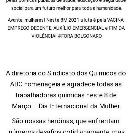
pelas políticas públicas de saúde, educação e seguridade 
social para um futuro melhor para toda a humanidade.
Avante, mulheres! Neste 8M 2021 a luta é pela VACINA, 
EMPREGO DECENTE, AUXÍLIO EMERGENCIAL e FIM DA 
VIOLÊNCIA! #FORA BOLSONARO
A diretoria do Sindicato dos Químicos do 
ABC homenageia e agradece todas as 
trabalhadoras químicas neste 8 de 
Março – Dia Internacional da Mulher.
São nossas heróínas, que enfrentam 
inúmeros desafios cotidianamente, mas 