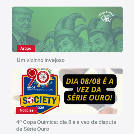
Artigo
Um vizinho invejoso
Notícias
4ª Copa Química: dia 8 é a vez da disputa
da Série Ouro