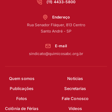
(11) 4433-5800
Endereço
Rua Senador Fláquer, 813 Centro
Santo André - SP
E-mail
sindicato@quimicosabc.org.br
Quem somos
Notícias
Publicações
Secretarias
Fotos
Fale Conosco
Colônia de Férias
Vídeos