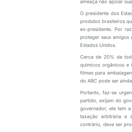
ameaça não apoiar sua 
O presidente dos Est
produtos brasileiros q
ex-presidente. Por ra
proteger seus amigos 
Estados Unidos.
Cerca de 20% de toda
químicos orgânicos e 
filmes para embalagen
do ABC pode ser ainda
Portanto, faz-se urge
partido, exijam do gov
governador, ele tem a 
taxação arbitrária e
contrário, deve ser pro