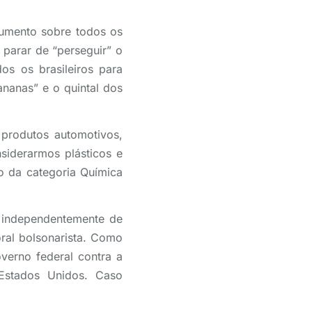
umento sobre todos os
 parar de “perseguir” o
os os brasileiros para
nanas” e o quintal dos
produtos automotivos,
siderarmos plásticos e
o da categoria Química
, independentemente de
ral bolsonarista. Como
overno federal contra a
 Estados Unidos. Caso