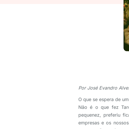
Por José Evandro Alves
O que se espera de um
Não é o que fez Tarc
pequenez, preferiu f
empresas e os nossos 