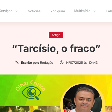
Serviços
Multimídia
Notícias
Sindiquim
Fal
Artigo
“Tarcísio, o fraco”
Escrito por:
Redação
14/07/2025 às 10h43