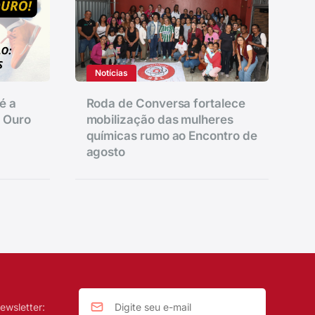
Notícias
é a
Roda de Conversa fortalece
e Ouro
mobilização das mulheres
químicas rumo ao Encontro de
agosto
ewsletter: