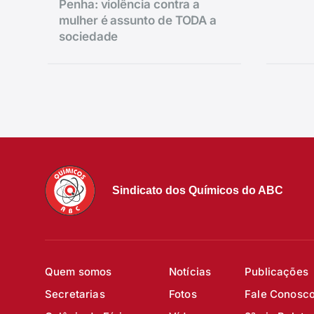
Penha: violência contra a
mulher é assunto de TODA a
sociedade
Sindicato dos Químicos do ABC
Quem somos
Notícias
Publicações
Secretarias
Fotos
Fale Conosc