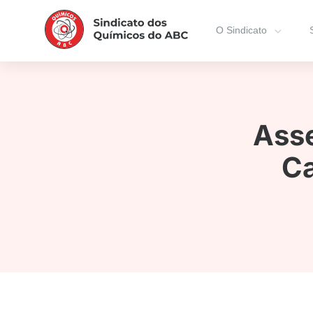
O Sindicato
Asse
Ca