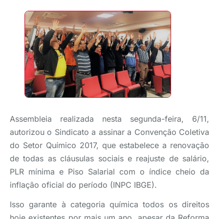
Assembleia realizada nesta segunda-feira, 6/11,
autorizou o Sindicato a assinar a Convenção Coletiva
do Setor Químico 2017, que estabelece a renovação
de todas as cláusulas sociais e reajuste de salário,
PLR mínima e Piso Salarial com o índice cheio da
inflação oficial do período (INPC IBGE).
Isso garante à categoria química todos os direitos
hoje existentes por mais um ano, apesar da Reforma