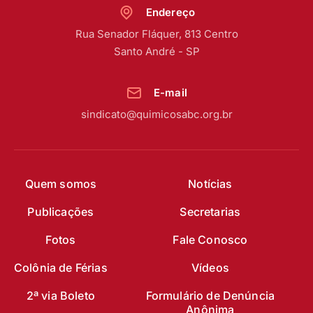
Endereço
Rua Senador Fláquer, 813 Centro
Santo André - SP
E-mail
sindicato@quimicosabc.org.br
Quem somos
Notícias
Publicações
Secretarias
Fotos
Fale Conosco
Colônia de Férias
Vídeos
2ª via Boleto
Formulário de Denúncia
Anônima