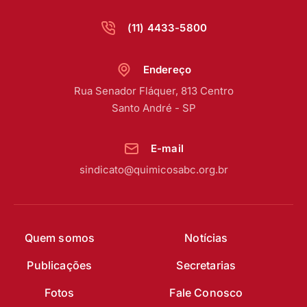
(11) 4433-5800
Endereço
Rua Senador Fláquer, 813 Centro
Santo André - SP
E-mail
sindicato@quimicosabc.org.br
Quem somos
Notícias
Publicações
Secretarias
Fotos
Fale Conosco