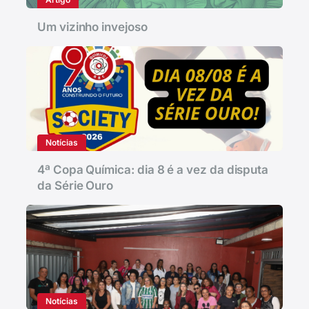
Um vizinho invejoso
Notícias
4ª Copa Química: dia 8 é a vez da disputa
da Série Ouro
Notícias