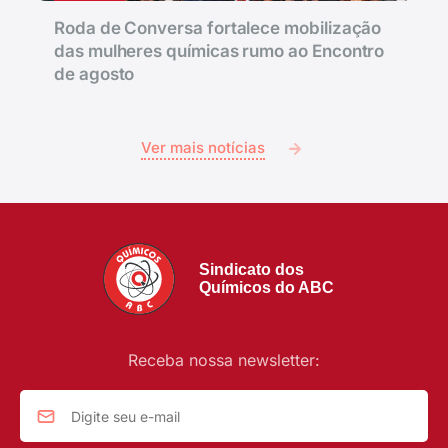
Roda de Conversa fortalece mobilização
das mulheres químicas rumo ao Encontro
de agosto
Ver mais notícias
Sindicato dos
Químicos do ABC
Receba nossa newsletter: