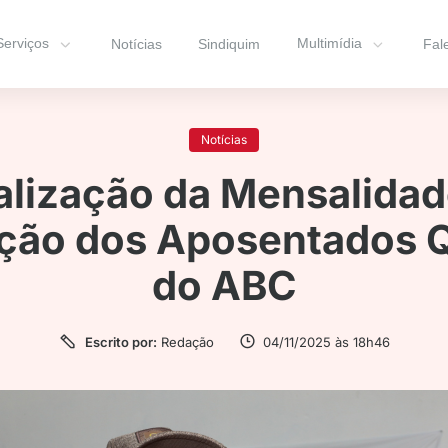
Serviços
Multimídia
Notícias
Sindiquim
Fal
Notícias
alização da Mensalidad
ção dos Aposentados 
do ABC
Escrito por:
Redação
04/11/2025 às 18h46