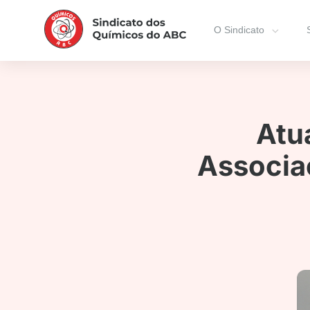
O Sindicato
Atu
Associa