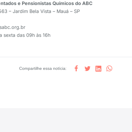
ntados e Pensionistas Químicos do ABC
 563 – Jardim Bela Vista – Mauá – SP
sabc.org.br
a sexta das 09h às 16h
Compartilhe
essa notícia
: