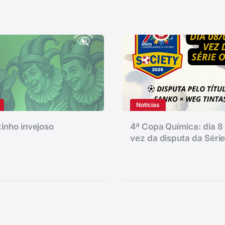
Notícias
inho invejoso
4ª Copa Química: dia 8 
vez da disputa da Séri