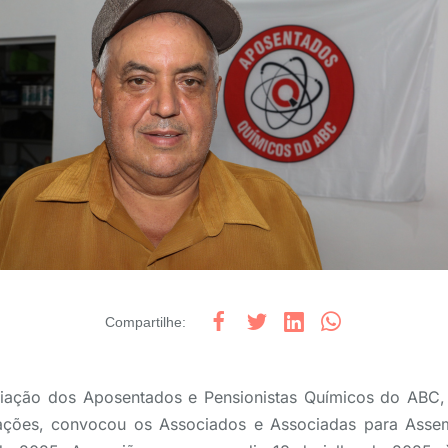
Compartilhe
:
iação dos Aposentados e Pensionistas Químicos do ABC, 
ações, convocou os Associados e Associadas para Assem