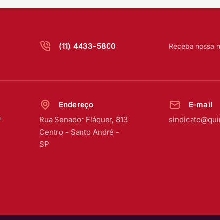
(11) 4433-5800
Receba nossa n
Endereço
E-mail
o
Rua Senador Fláquer, 813
sindicato@qui
Centro
-
Santo André -
SP