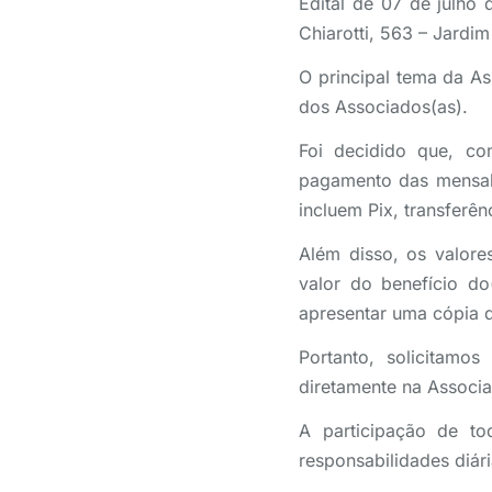
Edital de 07 de julho 
Chiarotti, 563 – Jardim
O principal tema da As
dos Associados(as).
Foi decidido que, c
pagamento das mensali
incluem Pix, transferên
Além disso, os valore
valor do benefício do
apresentar uma cópia d
Portanto, solicitamo
diretamente na Associ
A participação de to
responsabilidades diár