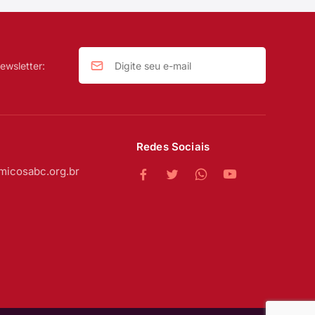
ewsletter:
Redes Sociais
micosabc.org.br