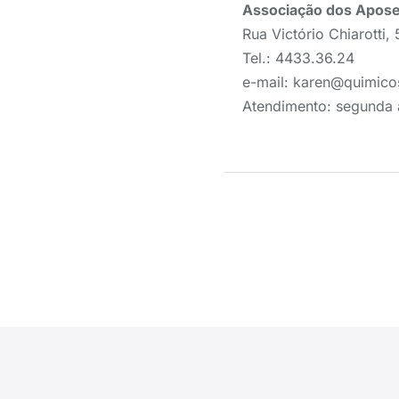
Associação dos Apose
Rua Victório Chiarotti,
Tel.: 4433.36.24
e-mail: karen@quimico
Atendimento: segunda 