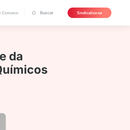
Pesquisar
Buscar
e Conosco
Sindicalize-se
e da
Químicos